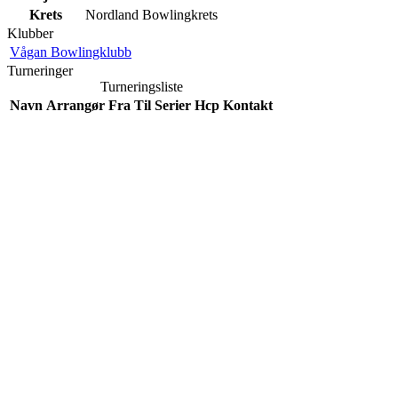
Krets
Nordland Bowlingkrets
Klubber
Vågan Bowlingklubb
Turneringer
Turneringsliste
Navn
Arrangør
Fra
Til
Serier
Hcp
Kontakt