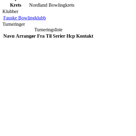
Krets
Nordland Bowlingkrets
Klubber
Fauske Bowlingklubb
Turneringer
Turneringsliste
Navn
Arrangør
Fra
Til
Serier
Hcp
Kontakt