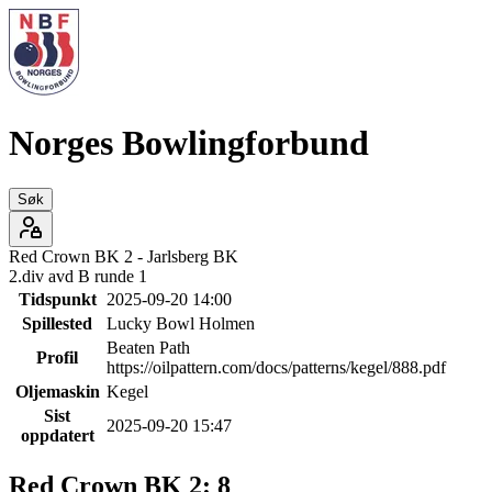
Norges Bowlingforbund
Søk
Red Crown BK 2
-
Jarlsberg BK
2.div avd B runde 1
Tidspunkt
2025-09-20 14:00
Spillested
Lucky Bowl Holmen
Beaten Path
Profil
https://oilpattern.com/docs/patterns/kegel/888.pdf
Oljemaskin
Kegel
Sist
2025-09-20 15:47
oppdatert
Red Crown BK 2
:
8