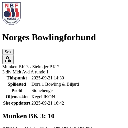
Norges Bowlingforbund
Søk
Munken BK 3
-
Steinkjer BK 2
3.div Midt Avd A runde 1
Tidspunkt
2025-09-21 14:30
Spillested
Dora 1 Bowling & Biljard
Profil
Stonehenge
Oljemaskin
Kegel IKON
Sist oppdatert
2025-09-21 16:42
Munken BK 3
:
10