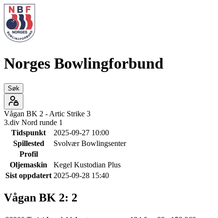
Norges Bowlingforbund
Søk
Vågan BK 2
-
Artic Strike 3
3.div Nord runde 1
Tidspunkt
2025-09-27 10:00
Spillested
Svolvær Bowlingsenter
Profil
Oljemaskin
Kegel Kustodian Plus
Sist oppdatert
2025-09-28 15:40
Vågan BK 2
:
2