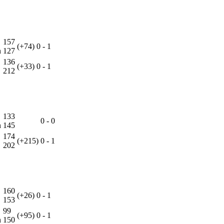
157
(+74)
0
-
1
n
127
136
(+33)
0
-
1
212
133
0
-
0
n
145
174
(+215)
0
-
1
202
160
(+26)
0
-
1
153
99
(+95)
0
-
1
n
150