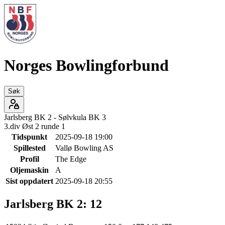
Norges Bowlingforbund
Søk
Jarlsberg BK 2
-
Sølvkula BK 3
3.div Øst 2 runde 1
Tidspunkt
2025-09-18 19:00
Spillested
Vallø Bowling AS
Profil
The Edge
Oljemaskin
A
Sist oppdatert
2025-09-18 20:55
Jarlsberg BK 2
:
12