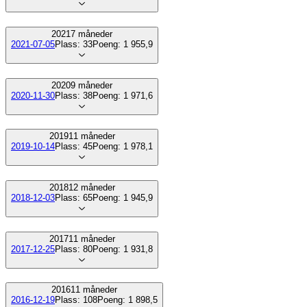
2021
7
måneder
2021-07-05
Plass:
33
Poeng:
1 955,9
2020
9
måneder
2020-11-30
Plass:
38
Poeng:
1 971,6
2019
11
måneder
2019-10-14
Plass:
45
Poeng:
1 978,1
2018
12
måneder
2018-12-03
Plass:
65
Poeng:
1 945,9
2017
11
måneder
2017-12-25
Plass:
80
Poeng:
1 931,8
2016
11
måneder
2016-12-19
Plass:
108
Poeng:
1 898,5