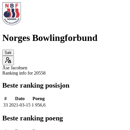
Norges Bowlingforbund
Søk
Åse
Jacobsen
Ranking info for
20558
Beste ranking posisjon
#
Dato
Poeng
33
2021-03-15
1 956,6
Beste ranking poeng