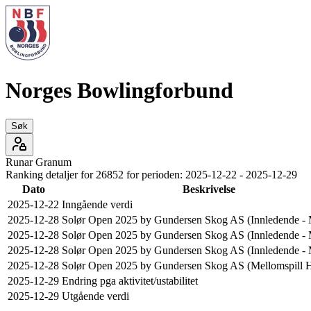
Norges Bowlingforbund
Søk
Runar
Granum
Ranking detaljer for
26852
for perioden:
2025-12-22
-
2025-12-29
Dato
Beskrivelse
2025-12-22
Inngående verdi
2025-12-28
Solør Open 2025 by Gundersen Skog AS (Innledende -
2025-12-28
Solør Open 2025 by Gundersen Skog AS (Innledende -
2025-12-28
Solør Open 2025 by Gundersen Skog AS (Innledende -
2025-12-28
Solør Open 2025 by Gundersen Skog AS (Mellomspill H
2025-12-29
Endring pga aktivitet/ustabilitet
2025-12-29
Utgående verdi