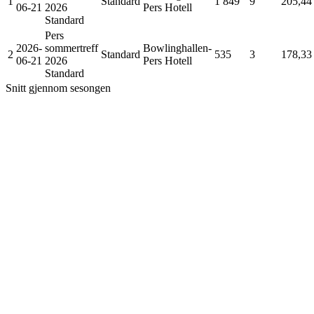
1
Standard
1 849
9
205,44
06-21
2026
Pers Hotell
Standard
Pers
2026-
sommertreff
Bowlinghallen-
2
Standard
535
3
178,33
06-21
2026
Pers Hotell
Standard
Snitt gjennom sesongen