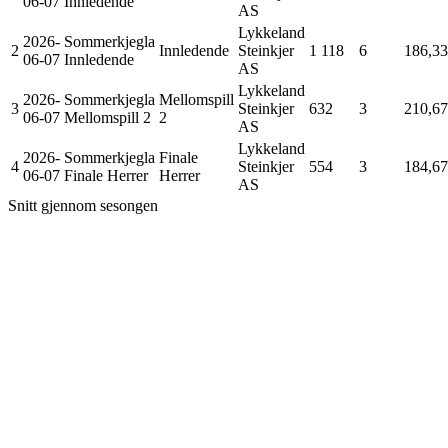
06-07
Innledende
AS
Lykkeland
2026-
Sommerkjegla
2
Innledende
Steinkjer
1 118
6
186,33
06-07
Innledende
AS
Lykkeland
2026-
Sommerkjegla
Mellomspill
3
Steinkjer
632
3
210,67
06-07
Mellomspill 2
2
AS
Lykkeland
2026-
Sommerkjegla
Finale
4
Steinkjer
554
3
184,67
06-07
Finale Herrer
Herrer
AS
Snitt gjennom sesongen