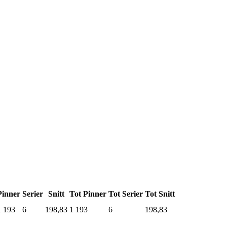
Pinner
Serier
Snitt
Tot Pinner
Tot Serier
Tot Snitt
1 193
6
198,83
1 193
6
198,83