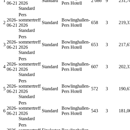
1
Standard
2 086
9
231,7
06-21
2026
Pers Hotell
Standard
Pers
2026-
sommertreff
Bowlinghallen-
2
Standard
658
3
219,3
06-21
2026
Pers Hotell
Standard
Pers
2026-
sommertreff
Bowlinghallen-
3
Standard
653
3
217,6
06-21
2026
Pers Hotell
Standard
Pers
2026-
sommertreff
Bowlinghallen-
4
Standard
607
3
202,3
06-21
2026
Pers Hotell
Standard
Pers
2026-
sommertreff
Bowlinghallen-
5
Standard
572
3
190,6
06-21
2026
Pers Hotell
Standard
Pers
2026-
sommertreff
Bowlinghallen-
6
Standard
543
3
181,0
06-21
2026
Pers Hotell
Standard
Pers