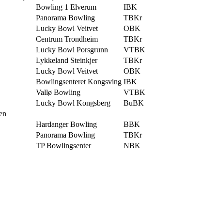
Bowling 1 Elverum
IBK
Panorama Bowling
TBKr
Lucky Bowl Veitvet
OBK
Centrum Trondheim
TBKr
Lucky Bowl Porsgrunn
VTBK
Lykkeland Steinkjer
TBKr
Lucky Bowl Veitvet
OBK
Bowlingsenteret Kongsving
IBK
Vallø Bowling
VTBK
Lucky Bowl Kongsberg
BuBK
en
Hardanger Bowling
BBK
Panorama Bowling
TBKr
TP Bowlingsenter
NBK