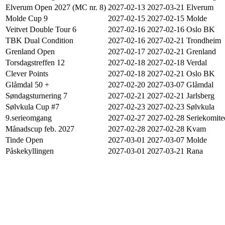
Elverum Open 2027 (MC nr. 8)
2027-02-13
2027-03-21
Elverum
Molde Cup 9
2027-02-15
2027-02-15
Molde
Veitvet Double Tour 6
2027-02-16
2027-02-16
Oslo BK
TBK Dual Condition
2027-02-16
2027-02-21
Trondheim
Grenland Open
2027-02-17
2027-02-21
Grenland
Torsdagstreffen 12
2027-02-18
2027-02-18
Verdal
Clever Points
2027-02-18
2027-02-21
Oslo BK
Glåmdal 50 +
2027-02-20
2027-03-07
Glåmdal
Søndagsturnering 7
2027-02-21
2027-02-21
Jarlsberg
Sølvkula Cup #7
2027-02-23
2027-02-23
Sølvkula
9.serieomgang
2027-02-27
2027-02-28
Seriekomite
Månadscup feb. 2027
2027-02-28
2027-02-28
Kvam
Tinde Open
2027-03-01
2027-03-07
Molde
Påskekyllingen
2027-03-01
2027-03-21
Rana